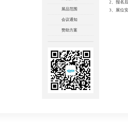
2、报名
展品范围
3、展位
会议通知
赞助方案