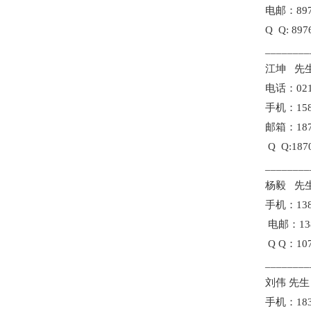
电邮：8976
Q Q: 897
________
江坤 先
电话：021-
手机：1580
邮箱：187
Q Q:187
________
杨毅 先
手机：1381
电邮：1381
Q Q：107
________
刘伟 先生
手机：1832