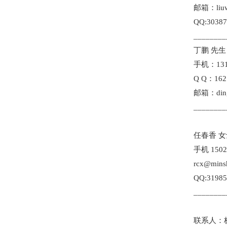
邮箱：liuw
QQ:30387
________
丁鹏 先生
手机：131
Q Q：162
邮箱：ding
________
任春香 女
手机 1502
rcx@mins
QQ:31985
________
联系人：