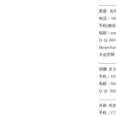
________
蔡森 先
电话：+86-
手机(微信
电邮：sen.
Q Q: 266
Skype:fra
大会官网：ww
________
胡娜 女
手机：1832
电邮：5024
Q Q: 502
________
许郝 先
手机：1731