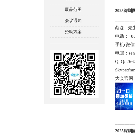
展品范围
2025深
________
会议通知
蔡森 先
赞助方案
电话：+86-
手机(微信）
电邮：sen.
Q Q: 266
Skype:fra
大会官网：ww
________
________
2025深